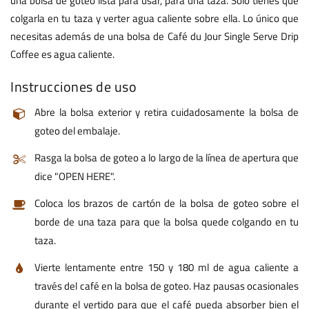
una bolsa de goteo lista para usar, para una taza. Solo tienes que
colgarla en tu taza y verter agua caliente sobre ella. Lo único que
necesitas además de una bolsa de Café du Jour Single Serve Drip
Coffee es agua caliente.
Instrucciones de uso
Abre la bolsa exterior y retira cuidadosamente la bolsa de
goteo del embalaje.
Rasga la bolsa de goteo a lo largo de la línea de apertura que
dice "OPEN HERE".
Coloca los brazos de cartón de la bolsa de goteo sobre el
borde de una taza para que la bolsa quede colgando en tu
taza.
Vierte lentamente entre 150 y 180 ml de agua caliente a
través del café en la bolsa de goteo. Haz pausas ocasionales
durante el vertido para que el café pueda absorber bien el