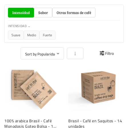
Intensidad
Sabor
Otras formas de café
INTENSIDAD →
Suave
Medio
Fuerte
Fijar Dirección Ascendente
Filtro
100% arabica Brasil - Café
Brasil - Café en Saquitos - 14
Monodosis Goteo Bolsa - 1
unidades