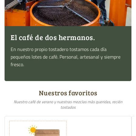
El café de dos hermanos.
En nuestro propio tostadero tostamos cada día
pequeños lotes de café. Personal, artesanal y siempre
fresco.
Nuestros favoritos
Nuestro café de verano y nuestras mezclas más queridas, recién
tostados