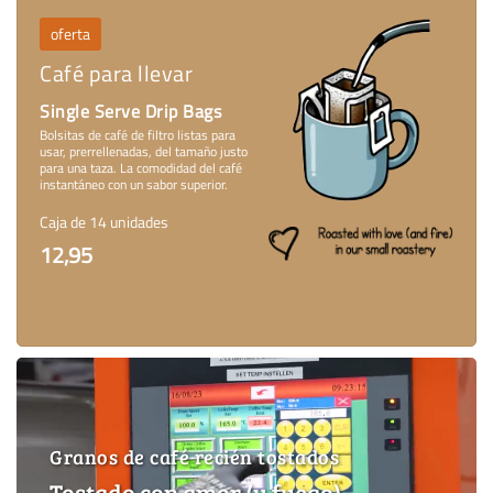
oferta
Café para llevar
Single Serve Drip Bags
Bolsitas de café de filtro listas para
usar, prerrellenadas, del tamaño justo
para una taza. La comodidad del café
instantáneo con un sabor superior.
Caja de 14 unidades
12,95
Granos de café recién tostados
Tostado con amor (y fuego)