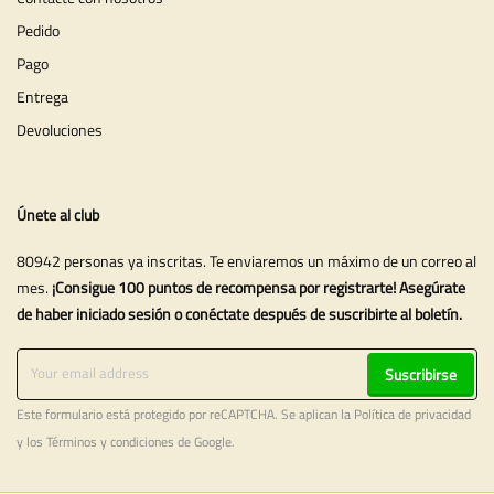
Pedido
Pago
Entrega
Devoluciones
Únete al club
80942 personas ya inscritas. Te enviaremos un máximo de un correo al
mes.
¡Consigue 100 puntos de recompensa por registrarte! Asegúrate
de haber iniciado sesión o conéctate después de suscribirte al boletín.
Suscribirse
Este formulario está protegido por reCAPTCHA. Se aplican la
Política de privacidad
y los
Términos y condiciones
de Google.