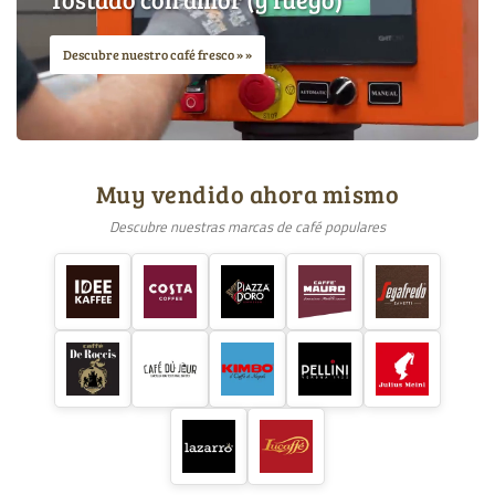
Descubre nuestro café fresco »
Muy vendido ahora mismo
Descubre nuestras marcas de café populares