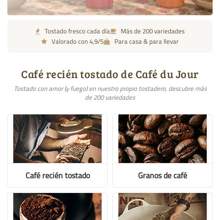
Tostado fresco cada día
Más de 200 variedades
Valorado con 4,9/5
Para casa & para llevar
Café recién tostado de Café du Jour
Tostado con amor (y fuego) en nuestro propio tostadero, descubre más
de 200 variedades
Café recién tostado
Granos de café