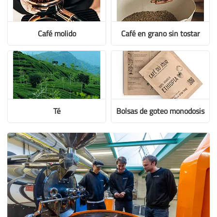
Café molido
Café en grano sin tostar
Té
Bolsas de goteo monodosis