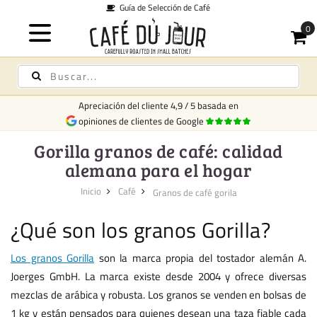
ción de Café
Envío d
Apreciación del cliente
4,9
/
5
basada en
opiniones de clientes de Google
Gorilla granos de café: calidad
alemana para el hogar
Inicio
Café
Granos de café gorila
¿Qué son los granos Gorilla?
Los granos Gorilla
son la marca propia del tostador alemán A.
Joerges GmbH. La marca existe desde 2004 y ofrece diversas
mezclas de arábica y robusta. Los granos se venden en bolsas de
1 kg y están pensados para quienes desean una taza fiable cada