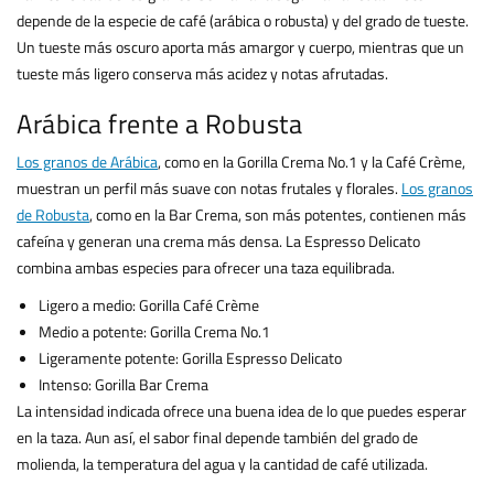
depende de la especie de café (arábica o robusta) y del grado de tueste.
Un tueste más oscuro aporta más amargor y cuerpo, mientras que un
tueste más ligero conserva más acidez y notas afrutadas.
Arábica frente a Robusta
Los granos de Arábica
, como en la Gorilla Crema No.1 y la Café Crème,
muestran un perfil más suave con notas frutales y florales.
Los granos
de Robusta
, como en la Bar Crema, son más potentes, contienen más
cafeína y generan una crema más densa. La Espresso Delicato
combina ambas especies para ofrecer una taza equilibrada.
Ligero a medio: Gorilla Café Crème
Medio a potente: Gorilla Crema No.1
Ligeramente potente: Gorilla Espresso Delicato
Intenso: Gorilla Bar Crema
La intensidad indicada ofrece una buena idea de lo que puedes esperar
en la taza. Aun así, el sabor final depende también del grado de
molienda, la temperatura del agua y la cantidad de café utilizada.