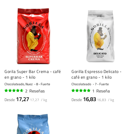
Gorila Super Bar Crema - café
Gorilla Espresso Delicato -
en grano - 1 kilo
café en grano - 1 kilo
Chocolateado, Nuez
8 - Fuerte
Chocolateado
7 - Fuerte
2
Reseñas
1
Reseña
90%
100%
17,27
16,83
Desde
Desde
17,27 / kg
16,83 / kg