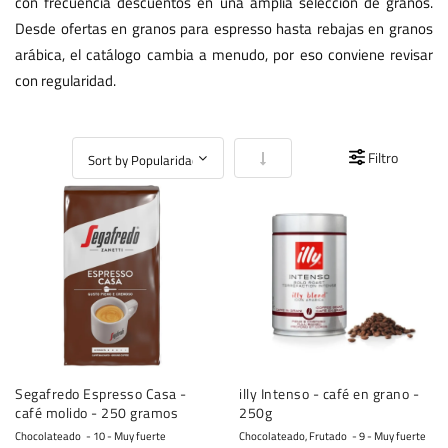
con frecuencia descuentos en una amplia selección de granos.
Desde ofertas en granos para espresso hasta rebajas en granos
arábica, el catálogo cambia a menudo, por eso conviene revisar
con regularidad.
Fijar Dirección Ascendente
Filtro
Segafredo Espresso Casa -
illy Intenso - café en grano -
café molido - 250 gramos
250g
Chocolateado
10 - Muy fuerte
Chocolateado, Frutado
9 - Muy fuerte