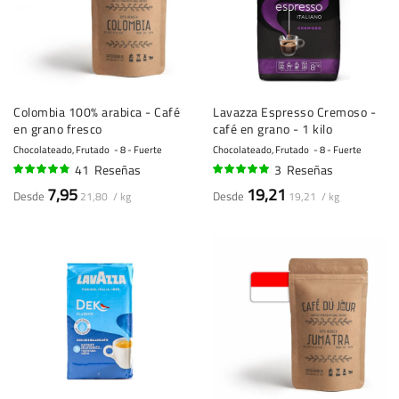
Colombia 100% arabica - Café
Lavazza Espresso Cremoso -
en grano fresco
café en grano - 1 kilo
Chocolateado, Frutado
8 - Fuerte
Chocolateado, Frutado
8 - Fuerte
41
Reseñas
3
Reseñas
92%
97%
7,95
19,21
Desde
Desde
21,80 / kg
19,21 / kg