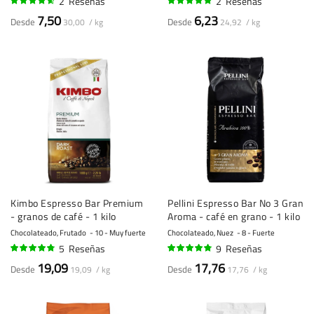
2
Reseñas
2
Reseñas
90%
100%
7,50
6,23
Desde
Desde
30,00 / kg
24,92 / kg
Kimbo Espresso Bar Premium
Pellini Espresso Bar No 3 Gran
- granos de café - 1 kilo
Aroma - café en grano - 1 kilo
Chocolateado, Frutado
10 - Muy fuerte
Chocolateado, Nuez
8 - Fuerte
5
Reseñas
9
Reseñas
92%
92%
19,09
17,76
Desde
Desde
19,09 / kg
17,76 / kg