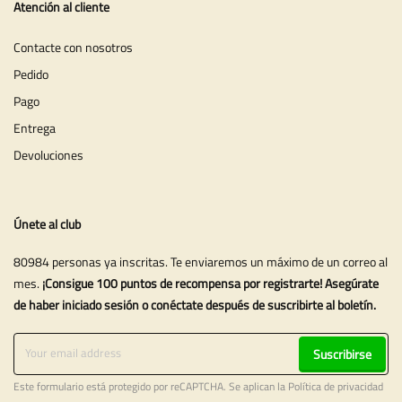
Atención al cliente
Contacte con nosotros
Pedido
Pago
Entrega
Devoluciones
Únete al club
80984 personas ya inscritas. Te enviaremos un máximo de un correo al
mes.
¡Consigue 100 puntos de recompensa por registrarte! Asegúrate
de haber iniciado sesión o conéctate después de suscribirte al boletín.
Suscribirse
Este formulario está protegido por reCAPTCHA. Se aplican la
Política de privacidad