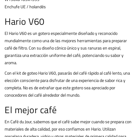
Enchufe UE / holandés
Hario V60
El Hario V60 es un gotero especialmente diseñado y reconocido
mundialmente como una de las mejores herramientas para preparar
café de filtro. Con su diseño cónico único y sus ranuras en espiral,
garantiza una extracción uniforme del café, potenciando su sabor y
aroma.
Con el kit de goteo Hario V60, pasarás del café rápido al café lento, una
elección consciente para disfrutar de una experiencia de sabor rica y
completa. No es de extrañar que este gotero sea apreciado por
conocedores del café alrededor del mundo.
El mejor café
En Café du Jour, sabemos que el café sabe mejor cuando se prepara con
materiales de alta calidad, por eso confiamos en Hario. Utilizan
porcelana duradera, vidrio y otros materiales de primera calidad para