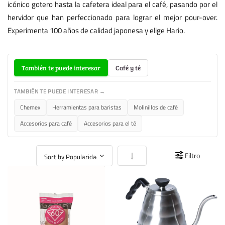
icónico gotero hasta la cafetera ideal para el café, pasando por el
hervidor que han perfeccionado para lograr el mejor pour-over.
Experimenta 100 años de calidad japonesa y elige Hario.
También te puede interesar
Café y té
TAMBIÉN TE PUEDE INTERESAR →
Chemex
Herramientas para baristas
Molinillos de café
Accesorios para café
Accesorios para el té
Fijar Dirección Ascendente
Filtro