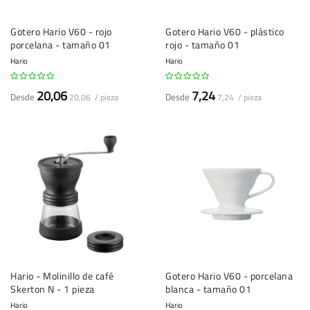
Gotero Hario V60 - rojo
Gotero Hario V60 - plástico
porcelana - tamaño 01
rojo - tamaño 01
Hario
Hario
20,06
7,24
Desde
Desde
20,06 / pieza
7,24 / pieza
Hario - Molinillo de café
Gotero Hario V60 - porcelana
Skerton N - 1 pieza
blanca - tamaño 01
Hario
Hario