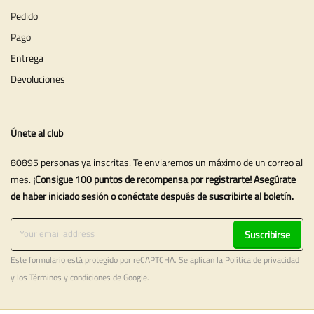
Pedido
Pago
Entrega
Devoluciones
Únete al club
80895 personas ya inscritas. Te enviaremos un máximo de un correo al
mes.
¡Consigue 100 puntos de recompensa por registrarte! Asegúrate
de haber iniciado sesión o conéctate después de suscribirte al boletín.
Suscribirse
Este formulario está protegido por reCAPTCHA. Se aplican la
Política de privacidad
y los
Términos y condiciones
de Google.