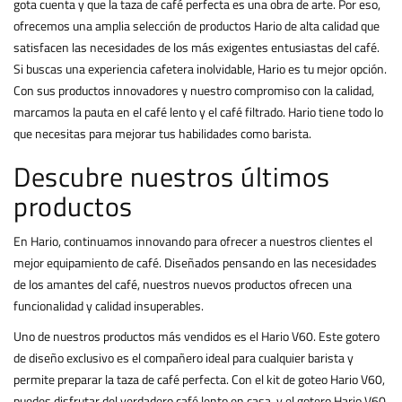
gota cuenta y que la taza de café perfecta es una obra de arte. Por eso,
ofrecemos una amplia selección de productos Hario de alta calidad que
satisfacen las necesidades de los más exigentes entusiastas del café.
Si buscas una experiencia cafetera inolvidable, Hario es tu mejor opción.
Con sus productos innovadores y nuestro compromiso con la calidad,
marcamos la pauta en el café lento y el café filtrado. Hario tiene todo lo
que necesitas para mejorar tus habilidades como barista.
Descubre nuestros últimos
productos
En Hario, continuamos innovando para ofrecer a nuestros clientes el
mejor equipamiento de café. Diseñados pensando en las necesidades
de los amantes del café, nuestros nuevos productos ofrecen una
funcionalidad y calidad insuperables.
Uno de nuestros productos más vendidos es el Hario V60. Este gotero
de diseño exclusivo es el compañero ideal para cualquier barista y
permite preparar la taza de café perfecta. Con el kit de goteo Hario V60,
puedes disfrutar del verdadero café lento en casa, y el gotero Hario V60