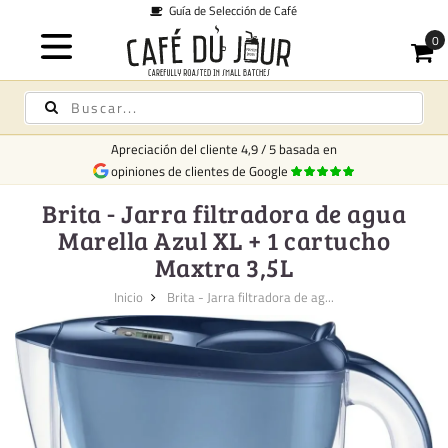
ción de Café
Envío d
Apreciación del cliente
4,9
/
5
basada en
opiniones de clientes de Google
Brita - Jarra filtradora de agua
Marella Azul XL + 1 cartucho
Maxtra 3,5L
Inicio
Brita - Jarra filtradora de ag...