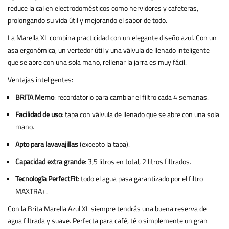
reduce la cal en electrodomésticos como hervidores y cafeteras,
prolongando su vida útil y mejorando el sabor de todo.
La Marella XL combina practicidad con un elegante diseño azul. Con un
asa ergonómica, un vertedor útil y una válvula de llenado inteligente
que se abre con una sola mano, rellenar la jarra es muy fácil.
Ventajas inteligentes:
BRITA Memo
: recordatorio para cambiar el filtro cada 4 semanas.
Facilidad de uso
: tapa con válvula de llenado que se abre con una sola
mano.
Apto para lavavajillas
(excepto la tapa).
Capacidad extra grande
: 3,5 litros en total, 2 litros filtrados.
Tecnología PerfectFit
: todo el agua pasa garantizado por el filtro
MAXTRA+.
Con la Brita Marella Azul XL siempre tendrás una buena reserva de
agua filtrada y suave. Perfecta para café, té o simplemente un gran