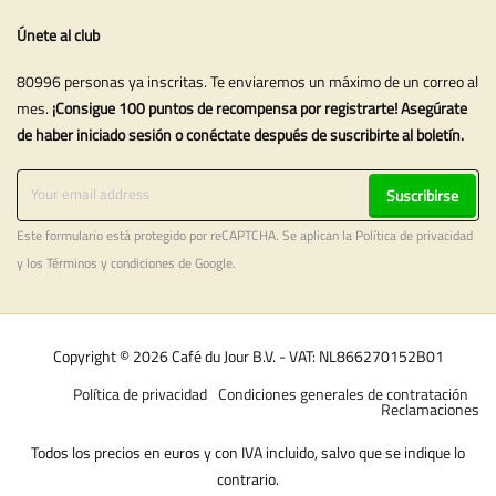
Únete al club
80996 personas ya inscritas. Te enviaremos un máximo de un correo al
mes.
¡Consigue 100 puntos de recompensa por registrarte! Asegúrate
de haber iniciado sesión o conéctate después de suscribirte al boletín.
Suscribirse
Este formulario está protegido por reCAPTCHA. Se aplican la
Política de privacidad
y los
Términos y condiciones
de Google.
Copyright © 2026 Café du Jour B.V. - VAT: NL866270152B01
Política de privacidad
Condiciones generales de contratación
Reclamaciones
Todos los precios en euros y con IVA incluido, salvo que se indique lo
contrario.