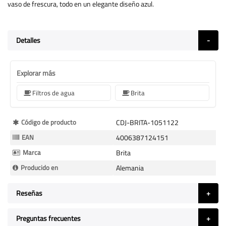
vaso de frescura, todo en un elegante diseño azul.
Detalles
Explorar más
Filtros de agua
Brita
Más
Código de producto
CDJ-BRITA-1051122
Información
EAN
4006387124151
Marca
Brita
Producido en
Alemania
Reseñas
Preguntas frecuentes