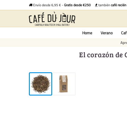
Envío desde 6,95 € -
Gratis desde €250
también
café recién
Home
Verano
Caf
Apre
El corazón de 