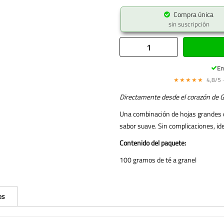
Compra única
sin suscripción
En
★★★★★
4,8/5 ·
Directamente desde el corazón de 
Una combinación de hojas grandes c
sabor suave. Sin complicaciones, id
Contenido del paquete:
100 gramos de té a granel
es