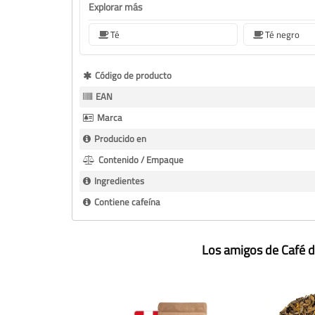
Explorar más
Té
Té negro
Más
Código de producto
Información
EAN
Marca
Producido en
Contenido / Empaque
Ingredientes
Contiene cafeína
Los amigos de Café d