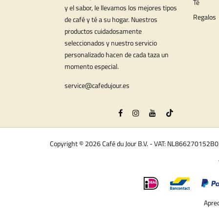
Té
y el sabor, le llevamos los mejores tipos
Regalos
de café y té a su hogar. Nuestros
productos cuidadosamente
seleccionados y nuestro servicio
personalizado hacen de cada taza un
momento especial.
service@cafedujour.es
Copyright © 2026 Café du Jour B.V. - VAT: NL866270152B
Aprec