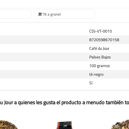
Té a granel
CDJ-VT-0015
8720598670158
Café du Jour
Países Bajos
100 gramos
té negro
Sí
u Jour a quienes les gusta el producto a menudo también 