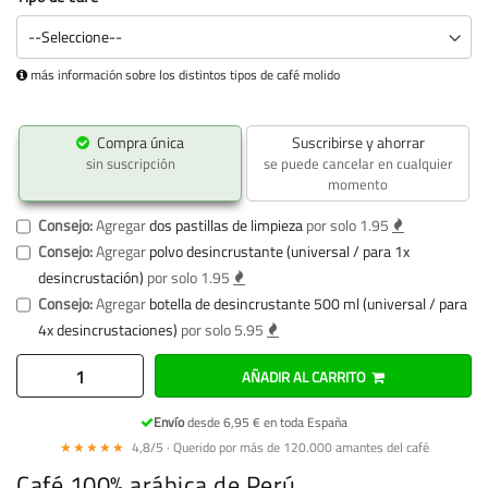
más información sobre los distintos tipos de café molido
Compra única
Suscribirse y ahorrar
sin suscripción
se puede cancelar en cualquier
momento
Consejo:
Agregar
dos pastillas de limpieza
por solo 1.95
Consejo:
Agregar
polvo desincrustante (universal / para 1x
desincrustación)
por solo 1.95
Consejo:
Agregar
botella de desincrustante 500 ml (universal / para
4x desincrustaciones)
por solo 5.95
AÑADIR AL CARRITO
Envío
desde 6,95 € en toda España
★★★★★
4,8/5 · Querido por más de 120.000 amantes del café
Café 100% arábica de Perú