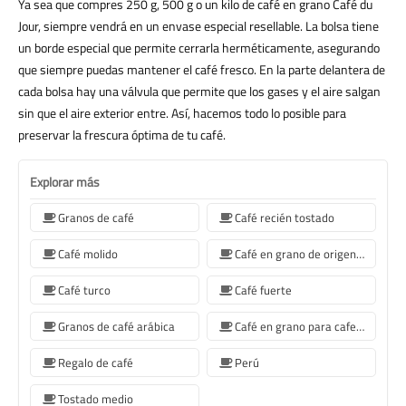
Ya sea que compres 250 g, 500 g o un kilo de café en grano Café du
Jour, siempre vendrá en un envase especial resellable. La bolsa tiene
un borde especial que permite cerrarla herméticamente, asegurando
que siempre puedas mantener el café fresco. En la parte delantera de
cada bolsa hay una válvula que permite que los gases y el aire salgan
sin que el aire exterior entre. Así, hacemos todo lo posible para
preservar la frescura óptima de tu café.
Explorar más
Granos de café
Café recién tostado
Café molido
Café en grano de origen único
Café turco
Café fuerte
Granos de café arábica
Café en grano para cafeteras Sage
Regalo de café
Perú
Tostado medio