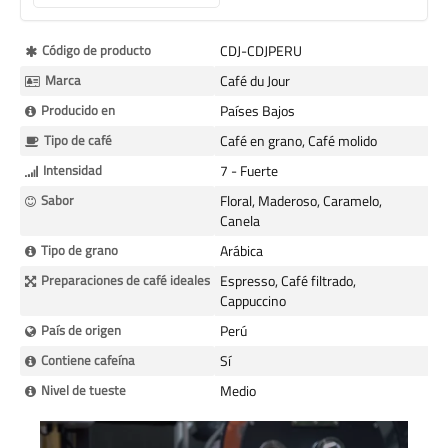
Más
Código de producto
CDJ-CDJPERU
Información
Marca
Café du Jour
Producido en
Países Bajos
Tipo de café
Café en grano, Café molido
Intensidad
7 - Fuerte
Sabor
Floral, Maderoso, Caramelo,
Canela
Tipo de grano
Arábica
Preparaciones de café ideales
Espresso, Café filtrado,
Cappuccino
País de origen
Perú
Contiene cafeína
Sí
Nivel de tueste
Medio