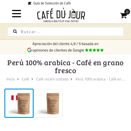
Envío desde 6,95 € -
Gratis desde €250
Apreciación del cliente
4,9
/
5
basada en
opiniones de clientes de Google
Perú 100% arabica - Café en grano
fresco
Inicio
Café
Café recién tostado
Perú 100% arabica - Café en ...