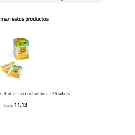
toman estos productos
s Broth - sopa instantánea - 26 sobres
11,13
Desde