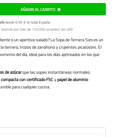
AÑADIR AL CARRITO
vío
desde 6,95 € en toda España
 Querido por más de 120.000 amantes del café
liente o un aperitivo salado? La Sopa de Ternera Sizo es un
la ternera, trozos de zanahoria y crujientes picatostes. El
mento del día, ideal para los días ajetreados en los que
s de azúcar
que las sopas instantáneas normales.
 compacta con certificado FSC
y
papel de aluminio
tenible para cualquier cocina.