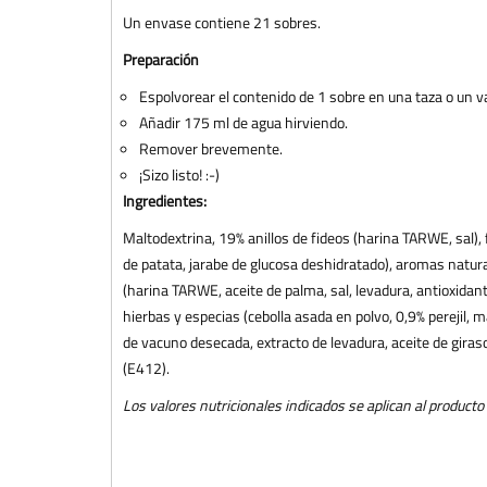
Un envase contiene 21 sobres.
Preparación
Espolvorear el contenido de 1 sobre en una taza o un v
Añadir 175 ml de agua hirviendo.
Remover brevemente.
¡Sizo listo! :-)
Ingredientes:
Maltodextrina, 19% anillos de fideos (harina TARWE, sal), 
de patata, jarabe de glucosa deshidratado), aromas natura
(harina TARWE, aceite de palma, sal, levadura, antioxidan
hierbas y especias (cebolla asada en polvo, 0,9% perejil, 
de vacuno desecada, extracto de levadura, aceite de gira
(E412).
Los valores nutricionales indicados se aplican al producto