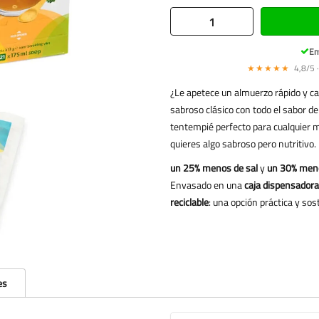
En
★★★★★
4,8/5 ·
¿Le apetece un almuerzo rápido y ca
sabroso clásico con todo el sabor de 
tentempié perfecto para cualquier mo
quieres algo sabroso pero nutritivo.
un 25% menos de sal
y
un 30% meno
Envasado en una
caja dispensadora
reciclable
: una opción práctica y sos
es