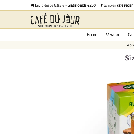
Envío desde 6,95 € -
Gratis desde €250
también
café recién
Home
Verano
Caf
Apre
Si