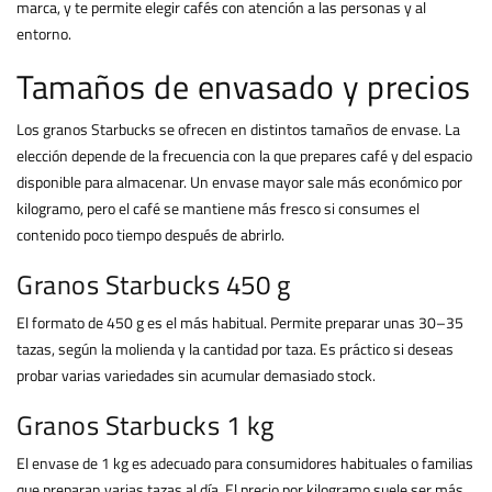
marca, y te permite elegir cafés con atención a las personas y al
entorno.
Tamaños de envasado y precios
Los granos Starbucks se ofrecen en distintos tamaños de envase. La
elección depende de la frecuencia con la que prepares café y del espacio
disponible para almacenar. Un envase mayor sale más económico por
kilogramo, pero el café se mantiene más fresco si consumes el
contenido poco tiempo después de abrirlo.
Granos Starbucks 450 g
El formato de 450 g es el más habitual. Permite preparar unas 30–35
tazas, según la molienda y la cantidad por taza. Es práctico si deseas
probar varias variedades sin acumular demasiado stock.
Granos Starbucks 1 kg
El envase de 1 kg es adecuado para consumidores habituales o familias
que preparan varias tazas al día. El precio por kilogramo suele ser más