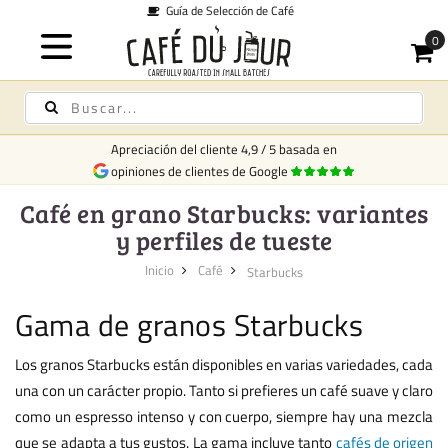
n de Café
Envío des
Apreciación del cliente
4,9
/
5
basada en
opiniones de clientes de Google
Café en grano Starbucks: variantes
y perfiles de tueste
Inicio
Café
Starbucks
Gama de granos Starbucks
Los granos Starbucks están disponibles en varias variedades, cada
una con un carácter propio. Tanto si prefieres un café suave y claro
como un espresso intenso y con cuerpo, siempre hay una mezcla
que se adapta a tus gustos. La gama incluye tanto
cafés de origen