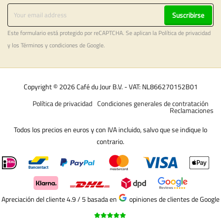
Suscribirse
Este formulario está protegido por reCAPTCHA. Se aplican la
Política de privacidad
y los
Términos y condiciones
de Google.
Copyright © 2026 Café du Jour B.V. - VAT: NL866270152B01
Política de privacidad
Condiciones generales de contratación
Reclamaciones
Todos los precios en euros y con IVA incluido, salvo que se indique lo
contrario.
Apreciación del cliente 4.9 / 5
basada en
opiniones de clientes de Google