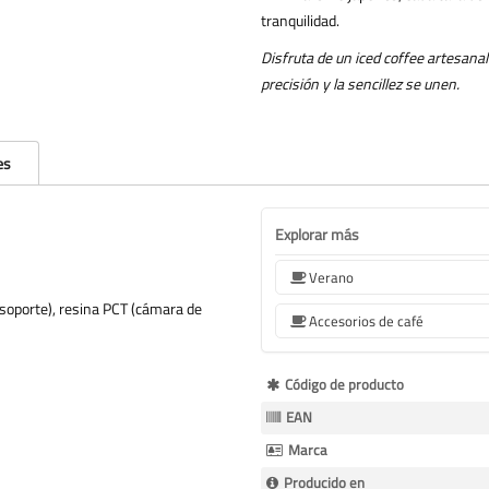
tranquilidad.
Disfruta de un iced coffee artesanal
precisión y la sencillez se unen.
es
Explorar más
Verano
 (soporte), resina PCT (cámara de
Accesorios de café
Más
Código de producto
Información
EAN
Marca
Producido en