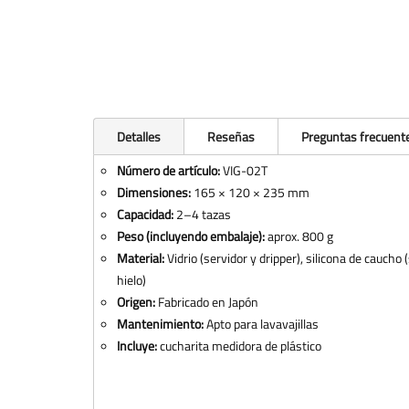
Detalles
Reseñas
Preguntas frecuent
Número de artículo:
VIG-02T
Dimensiones:
165 × 120 × 235 mm
Capacidad:
2–4 tazas
Peso (incluyendo embalaje):
aprox. 800 g
Material:
Vidrio (servidor y dripper), silicona de caucho
hielo)
Origen:
Fabricado en Japón
Mantenimiento:
Apto para lavavajillas
Incluye:
cucharita medidora de plástico