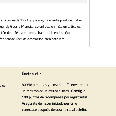
existe desde 1921 y que originalmente producía vidrio
Segunda Guerra Mundial, se enfocaron más en artículos
sifón de café. La empresa ha crecido en los años
abricante líder de accesorios para café y té.
Únete al club
80958 personas ya inscritas. Te enviaremos
tros
un máximo de un correo al mes.
¡Consigue
100 puntos de recompensa por registrarte!
Asegúrate de haber iniciado sesión o
conéctate después de suscribirte al boletín.