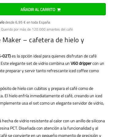
AÑADIR AL CARRITO
vío
desde 6,95 € en toda España
 Querido por más de 120.000 amantes del café
 Maker – cafetera de hielo y
G-02T)
es la opción ideal para quienes disfrutan de café
o. Este elegante set de vidrio combina un
V60 dripper
con un
ote preparar y servir tanto refrescante iced coffee como
epósito de hielo con cubitos y prepara el café como de
a. El hielo enfría inmediatamente el café, creando un iced
simplemente usa el set como un elegante servidor de vidrio,
 hecha de vidrio resistente al calor con un anillo de silicona
esina PCT. Diseñada con atención a la funcionalidad y al
café se convierte en un pequeño momento de precisión y