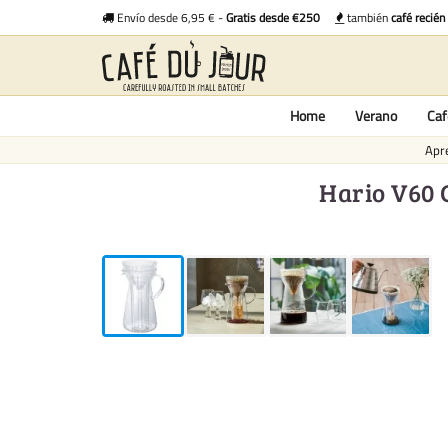
Envío desde 6,95 € -
Gratis desde €250
también
café recién
Home
Verano
Caf
Apre
Hario V60 C