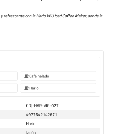
 y refrescante con la Hario V60 Iced Coffee Maker, donde la
Café helado
Hario
CDJ-HAR-VIG-02T
4977642142671
Hario
Japón