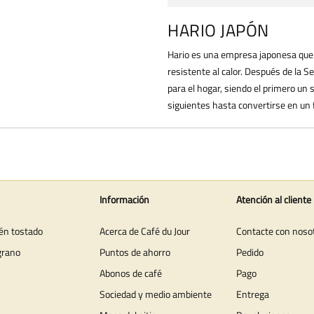
HARIO JAPÓN
Hario es una empresa japonesa que 
resistente al calor. Después de la 
para el hogar, siendo el primero un 
siguientes hasta convertirse en un f
Información
Atención al cliente
ién tostado
Acerca de Café du Jour
Contacte con noso
grano
Puntos de ahorro
Pedido
Abonos de café
Pago
Sociedad y medio ambiente
Entrega