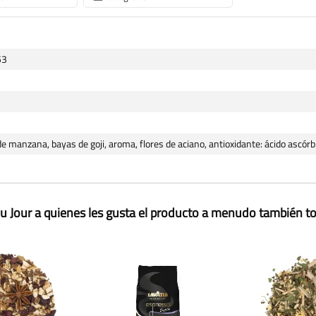
53
de manzana, bayas de goji, aroma, flores de aciano, antioxidante: ácido ascórb
u Jour a quienes les gusta el producto a menudo también 