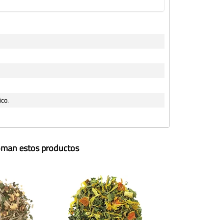
ico.
toman estos productos