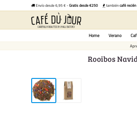
Envío desde 6,95 € -
Gratis desde €250
también
café recién
Home
Verano
Caf
Apre
Rooibos Navid