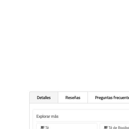
Detalles
Reseñas
Preguntas frecuent
Explorar más
Té
Té de Rooib