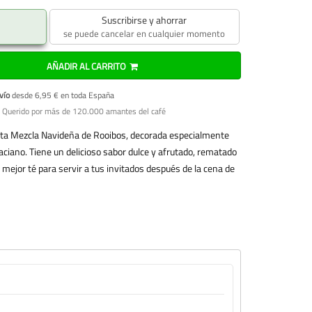
Suscribirse y ahorrar
se puede cancelar en cualquier momento
AÑADIR AL CARRITO
vío
desde 6,95 € en toda España
 Querido por más de 120.000 amantes del café
esta Mezcla Navideña de Rooibos, decorada especialmente
 aciano. Tiene un delicioso sabor dulce y afrutado, rematado
l mejor té para servir a tus invitados después de la cena de