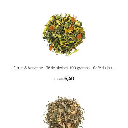
Citrus & Verveine - Té de hierbas 100 gramos - Café du Jour té suelto
6,40
Desde