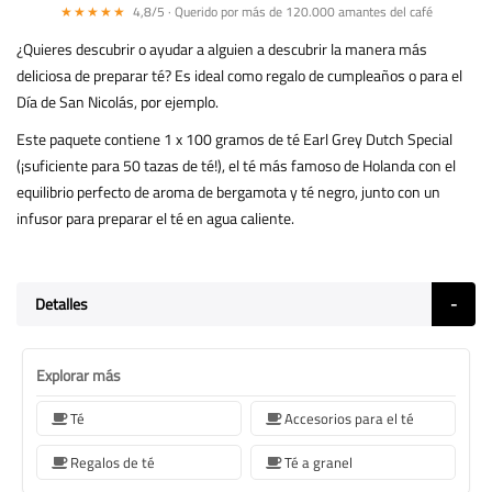
★★★★★
4,8/5 · Querido por más de 120.000 amantes del café
¿Quieres descubrir o ayudar a alguien a descubrir la manera más
deliciosa de preparar té? Es ideal como regalo de cumpleaños o para el
Día de San Nicolás, por ejemplo.
Este paquete contiene 1 x 100 gramos de té Earl Grey Dutch Special
(¡suficiente para 50 tazas de té!), el té más famoso de Holanda con el
equilibrio perfecto de aroma de bergamota y té negro, junto con un
infusor para preparar el té en agua caliente.
Detalles
Explorar más
Té
Accesorios para el té
Regalos de té
Té a granel