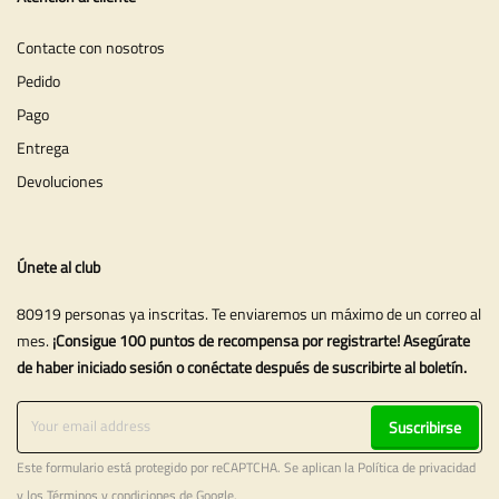
Contacte con nosotros
Pedido
Pago
Entrega
Devoluciones
Únete al club
80919 personas ya inscritas. Te enviaremos un máximo de un correo al
mes.
¡Consigue 100 puntos de recompensa por registrarte! Asegúrate
de haber iniciado sesión o conéctate después de suscribirte al boletín.
Suscribirse
Este formulario está protegido por reCAPTCHA. Se aplican la
Política de privacidad
y los
Términos y condiciones
de Google.