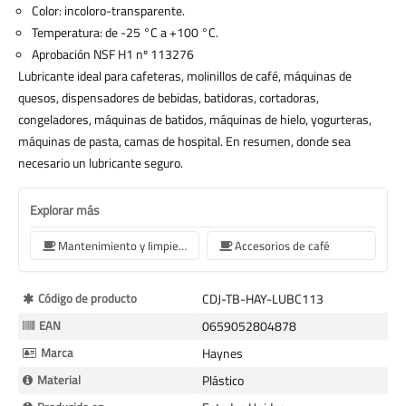
Color: incoloro-transparente.
Temperatura: de -25 °C a +100 °C.
Aprobación NSF H1 nº 113276
Lubricante ideal para cafeteras, molinillos de café, máquinas de
quesos, dispensadores de bebidas, batidoras, cortadoras,
congeladores, máquinas de batidos, máquinas de hielo, yogurteras,
máquinas de pasta, camas de hospital. En resumen, donde sea
necesario un lubricante seguro.
Explorar más
Mantenimiento y limpieza
Accesorios de café
Más
Código de producto
CDJ-TB-HAY-LUBC113
Información
EAN
0659052804878
Marca
Haynes
Material
Plástico