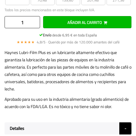
Todos los precios mencionados en este bloque incluyen IVA.
AÑADIR AL CARRITO
Envío
desde 6,95 € en toda España
★★★★★
4,8/5 · Querido por más de 120.000 amantes del café
Haynes Lubri-Film Plus es un lubricante altamente efectivo que
garantiza la lubricación de las piezas de equipos en la industria
alimentaria. Es perfecto para las partes móviles de tu molinillo de café o
cafetera, así como para otros equipos de cocina como cuchillos
universales, batidoras, procesadores de alimentos y recipientes para
leche.
Aprobado para su uso en la industria alimentaria (grado alimenticio) de
acuerdo con la FDA/LGA. Es no tóxico y no tiene sabor ni olor.
Detalles