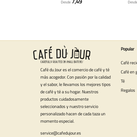
7,49
Desde
Desd
Popular
Café rec
Café du Jour es el comercio de café y té
Café en 
más acogedor. Con pasión por la calidad
Té
y el sabor, le llevamos los mejores tipos
Regalos
de café y té a su hogar. Nuestros
productos cuidadosamente
seleccionados y nuestro servicio
personalizado hacen de cada taza un
momento especial.
service@cafedujour.es