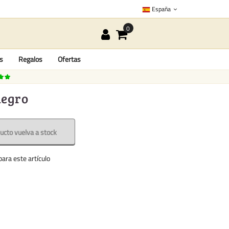
España
as
Regalos
Ofertas
negro
ucto vuelva a stock
ara este artículo