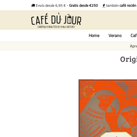
Envío desde 6,95 € -
Gratis desde €250
también
café recién
Home
Verano
Caf
Apre
Orig