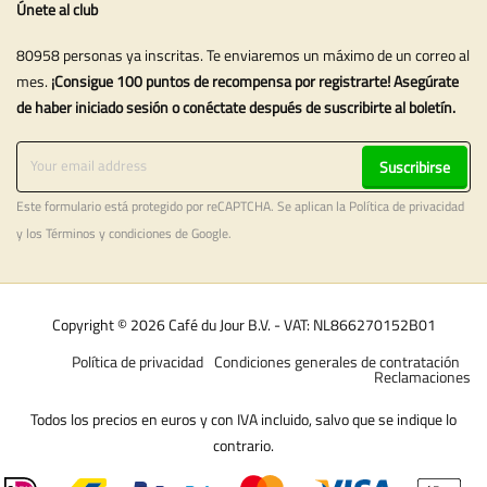
Únete al club
80958 personas ya inscritas. Te enviaremos un máximo de un correo al
mes.
¡Consigue 100 puntos de recompensa por registrarte! Asegúrate
de haber iniciado sesión o conéctate después de suscribirte al boletín.
Suscribirse
Este formulario está protegido por reCAPTCHA. Se aplican la
Política de privacidad
y los
Términos y condiciones
de Google.
Copyright © 2026 Café du Jour B.V. - VAT: NL866270152B01
Política de privacidad
Condiciones generales de contratación
Reclamaciones
Todos los precios en euros y con IVA incluido, salvo que se indique lo
contrario.