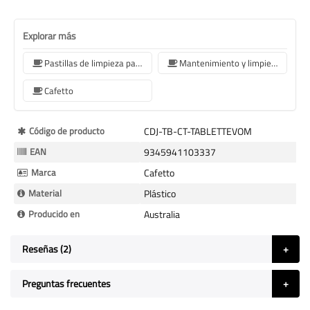
Explorar más
Pastillas de limpieza para cafeteras
Mantenimiento y limpieza
Cafetto
Más
Código de producto
CDJ-TB-CT-TABLETTEVOM
Información
EAN
9345941103337
Marca
Cafetto
Material
Plástico
Producido en
Australia
Reseñas
2
Preguntas frecuentes