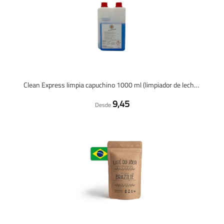
Clean Express limpia capuchino 1000 ml (limpiador de leche / limpiador de capuchino)
9,45
Desde