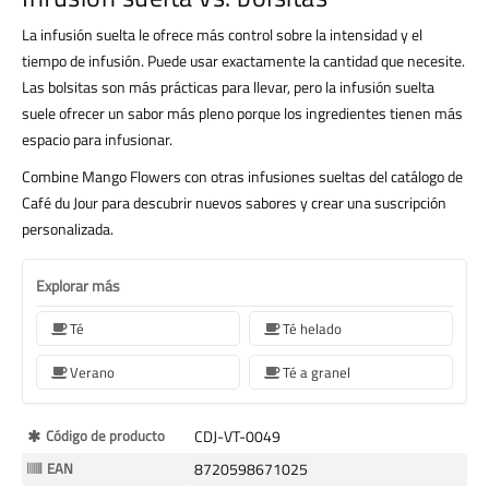
La infusión suelta le ofrece más control sobre la intensidad y el
tiempo de infusión. Puede usar exactamente la cantidad que necesite.
Las bolsitas son más prácticas para llevar, pero la infusión suelta
suele ofrecer un sabor más pleno porque los ingredientes tienen más
espacio para infusionar.
Combine Mango Flowers con otras infusiones sueltas del catálogo de
Café du Jour para descubrir nuevos sabores y crear una suscripción
personalizada.
Explorar más
Té
Té helado
Verano
Té a granel
Más
Código de producto
CDJ-VT-0049
Información
EAN
8720598671025