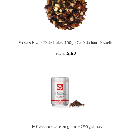
Fresa y Kiwi - Té de frutas 100g - Café du Jour té suelto
4,42
Desde
illy Classico - café en grano - 250 gramos