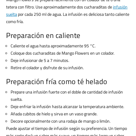
tetera con filtro. Use aproximadamente dos cucharaditas de
infusión
suelta
por cada 250 ml de agua. La infusión es deliciosa tanto caliente
como fría.
Preparación en caliente
Caliente el agua hasta aproximadamente 95 °C.
Coloque dos cucharaditas de Mango Flowers en un colador.
Deje infusionar de 5 a 7 minutos.
Retire el colador y disfrute de su infusión.
Preparación fría como té helado
Prepare una infusión fuerte con el doble de cantidad de infusión
suelta.
Deje enfriar la infusión hasta alcanzar la temperatura ambiente.
Añada cubitos de hielo y sirva en un vaso grande.
Decore opcionalmente con una rodaja de mango o limón.
Puede ajustar el tiempo de infusión según su preferencia. Un tiempo
más corto dará un sabor más suave, un tiempo más largo un sabor