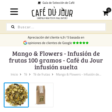
e Café
Envío desde 
Apreciación del cliente
4,9
/
5
basada en
opiniones de clientes de Google
Mango & Flowers - Infusión de
frutas 100 gramos - Café du Jour
infusión suelta
Inicio
Té
Té de frutas
Mango & Flowers - Infusión de...