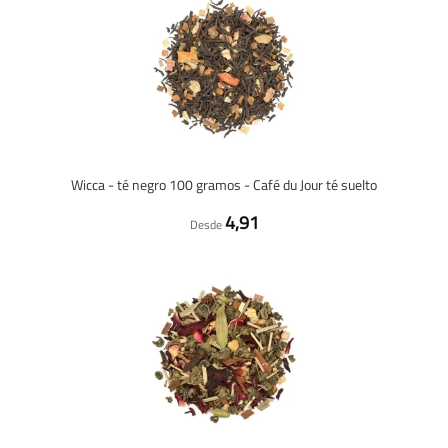
Wicca - té negro 100 gramos - Café du Jour té suelto
4,91
Desde