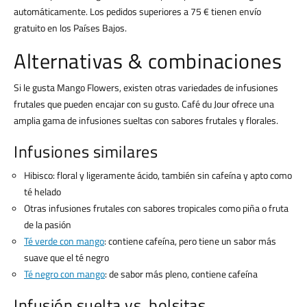
automáticamente. Los pedidos superiores a 75 € tienen envío
gratuito en los Países Bajos.
Alternativas & combinaciones
Si le gusta Mango Flowers, existen otras variedades de infusiones
frutales que pueden encajar con su gusto. Café du Jour ofrece una
amplia gama de infusiones sueltas con sabores frutales y florales.
Infusiones similares
Hibisco: floral y ligeramente ácido, también sin cafeína y apto como
té helado
Otras infusiones frutales con sabores tropicales como piña o fruta
de la pasión
Té verde con mango
: contiene cafeína, pero tiene un sabor más
suave que el té negro
Té negro con mango
: de sabor más pleno, contiene cafeína
Infusión suelta vs. bolsitas