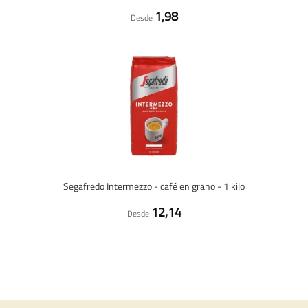
1,98
Desde
Segafredo Intermezzo - café en grano - 1 kilo
12,14
Desde