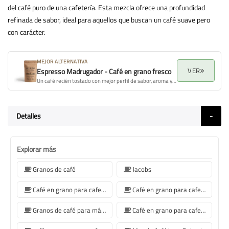
del café puro de una cafetería. Esta mezcla ofrece una profundidad
refinada de sabor, ideal para aquellos que buscan un café suave pero
con carácter.
MEJOR ALTERNATIVA
VER
Espresso Madrugador - Café en grano fresco
Un café recién tostado con mejor perfil de sabor, aroma y calidad general.
Detalles
Explorar más
Granos de café
Jacobs
Café en grano para cafetera Jura
Café en grano para cafetera De'Longhi
Granos de café para máquina de café Philips
Café en grano para cafetera Krups