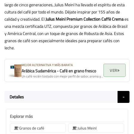
largo de cinco generaciones, Julius Meinl ha llevado el espíritu de esta
cultura del café por todo el mundo. Déjate inspirar por 155 años de
calidad y creatividad. El
Julius Meinl Premium Collection Caffè Crema
es
una mezcla certificada UTZ, compuesta por granos de Arábica de Brasil
y América Central, con un toque de granos de Robusta de Asia. Estos
granos de café son especialmente ideales para preparar cafés con
leche.
MEJOR ALTERNATIVA Y MÁS BARATA
VER
Arábica Sudamérica - Café en grano fresco
Un café recién tostado con mejor perfil de sabor, aroma y calidad general.
Detalles
Explorar más
Granos de café
Julius Meinl