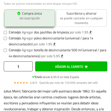
Todos los precios mencionados en este bloque incluyen IVA.
Compra única
Suscribirse y ahorrar
sin suscripción
se puede cancelar en cualquier
momento
Consejo:
Agregar
dos pastillas de limpieza
por solo 1.95
Consejo:
Agregar
polvo desincrustante (universal / para 1x
desincrustación)
por solo 1.95
Consejo:
Agregar
botella de desincrustante 500 ml (universal / para
4x desincrustaciones)
por solo 5.95
AÑADIR AL CARRITO
Envío
desde 6,95 € en toda España
★★★★★
4,8/5 · Querido por más de 120.000 amantes del café
Julius Meinl, fabricante del mejor café austriaco desde 1862. En aquella
época, las cafeterías eran centros creativos: lugares donde artistas,
escritores y pensadores influyentes se reunían para debatir ideas
revolucionarias, trabajar y obtener inspiración. Desde entonces, y a lo