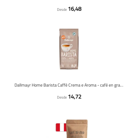
16,48
Desde
Dallmayr Home Barista Caffè Crema e Aroma - café en grano - 1 kilo
14,72
Desde