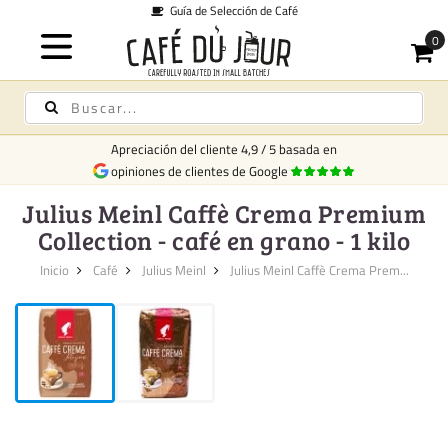
Guía de Selección de Café
Apreciación del cliente
4,9
/
5
basada en
opiniones de clientes de Google
Julius Meinl Caffè Crema Premium
Collection - café en grano - 1 kilo
Inicio
Café
Julius Meinl
Julius Meinl Caffè Crema Prem...