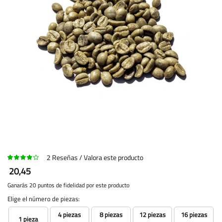
2
Reseñas
Valora este producto
20,45
Ganarás 20 puntos de fidelidad por este producto
Elige el número de piezas:
4 piezas
8 piezas
12 piezas
16 piezas
1 pieza