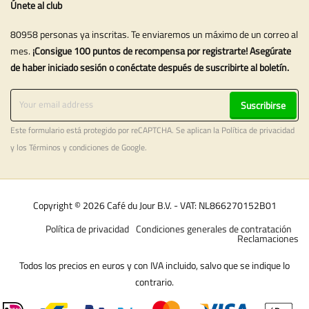
Únete al club
80958 personas ya inscritas. Te enviaremos un máximo de un correo al
mes.
¡Consigue 100 puntos de recompensa por registrarte! Asegúrate
de haber iniciado sesión o conéctate después de suscribirte al boletín.
Suscribirse
Este formulario está protegido por reCAPTCHA. Se aplican la
Política de privacidad
y los
Términos y condiciones
de Google.
Copyright © 2026 Café du Jour B.V. - VAT: NL866270152B01
Política de privacidad
Condiciones generales de contratación
Reclamaciones
Todos los precios en euros y con IVA incluido, salvo que se indique lo
contrario.