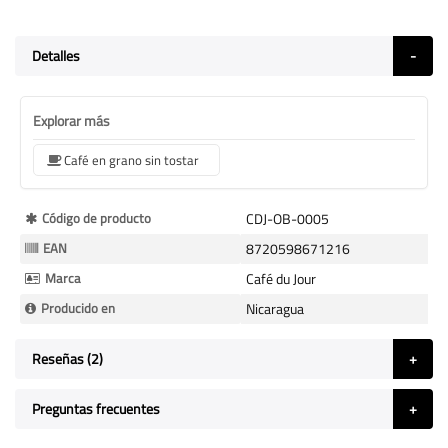
Detalles
Explorar más
Café en grano sin tostar
Más
Código de producto
CDJ-OB-0005
Información
EAN
8720598671216
Marca
Café du Jour
Producido en
Nicaragua
Reseñas
2
Preguntas frecuentes