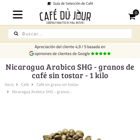
Guía de Selección de Café
Apreciación del cliente
4,9
/
5
basada en
opiniones de clientes de Google
Nicaragua Arabica SHG - granos de
café sin tostar - 1 kilo
Inicio
Café
Café en grano sin tostar
Nicaragua Arabica SHG - granos...