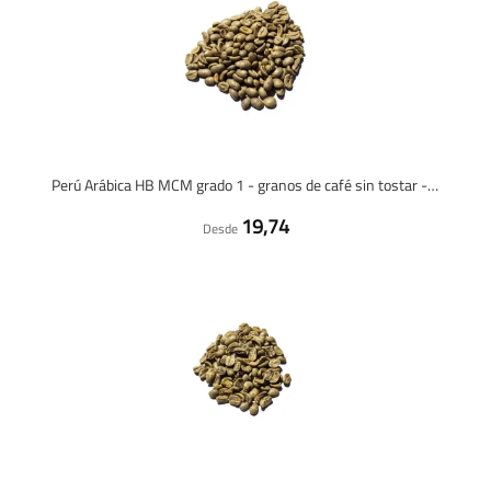
Perú Arábica HB MCM grado 1 - granos de café sin tostar - 1 kilo
19,74
Desde