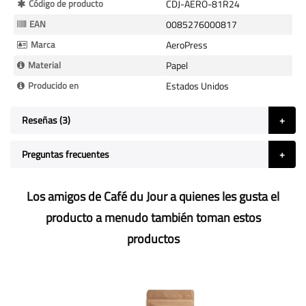
Más
Código de producto
CDJ-AERO-81R24
Información
EAN
0085276000817
Marca
AeroPress
Material
Papel
Producido en
Estados Unidos
Reseñas
3
Preguntas frecuentes
Los amigos de Café du Jour a quienes les gusta el
producto a menudo también toman estos
productos