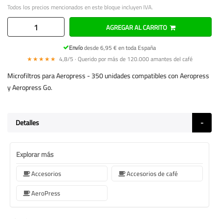
Todos los precios mencionados en este bloque incluyen IVA.
AGREGAR AL CARRITO
Envío
desde 6,95 € en toda España
★★★★★
4,8/5 · Querido por más de 120.000 amantes del café
Microfiltros para Aeropress - 350 unidades compatibles con Aeropress
y Aeropress Go.
Detalles
Explorar más
Accesorios
Accesorios de café
AeroPress