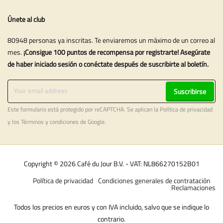
Únete al club
80948 personas ya inscritas. Te enviaremos un máximo de un correo al
mes.
¡Consigue 100 puntos de recompensa por registrarte! Asegúrate
de haber iniciado sesión o conéctate después de suscribirte al boletín.
Suscribirse
Este formulario está protegido por reCAPTCHA. Se aplican la
Política de privacidad
y los
Términos y condiciones
de Google.
Copyright © 2026 Café du Jour B.V. - VAT: NL866270152B01
Política de privacidad
Condiciones generales de contratación
Reclamaciones
Todos los precios en euros y con IVA incluido, salvo que se indique lo
contrario.