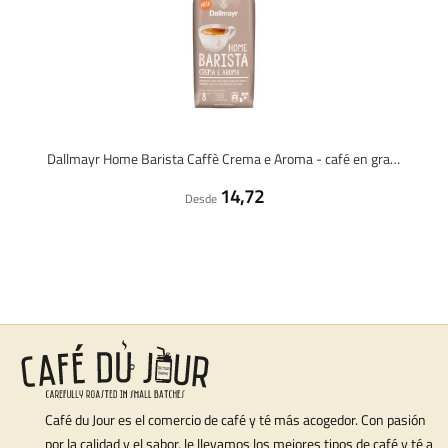
Dallmayr Home Barista Caffè Crema e Aroma - café en grano - 1 kilo
14,72
Desde
Café du Jour es el comercio de café y té más acogedor. Con pasión
por la calidad y el sabor, le llevamos los mejores tipos de café y té a