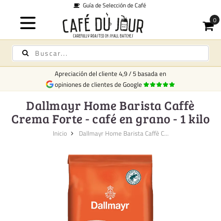
lección de Café
Enví
Apreciación del cliente
4,9
/
5
basada en
opiniones de clientes de Google
Dallmayr Home Barista Caffè
Crema Forte - café en grano - 1 kilo
Inicio
Dallmayr Home Barista Caffè C...