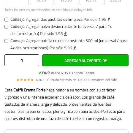
Todos los precios mencionados en este bloque incluyen IVA.
Consejo:
Agregar
dos pastillas de limpieza
Por sólo 1.95
Consejo:
Agregar
polvo desincrustante (universal / para 1x
desincrustación)
Por sólo 1.95
Consejo:
Agregar
botella de desincrustante 500 ml (universal / para
4x desincrustaciones)
Por sólo 5.95
AGREGAR AL CARRITO
Envío
desde 6,95 € en toda España
★★★★★
4,8/5 · Querido por más de 120.000 amantes del café
Este
Caffè Crema Forte
hace honor a su nombre con su carácter
vigoroso y una intensa experiencia de sabor. Los granos de café
tostados de manera larga y delicada, provenientes de fuentes
sostenibles, crean un sabor pleno y rico con baja acidez. Perfecto para
quienes disfrutan de una taza de café fuerte sin un regusto amargo.