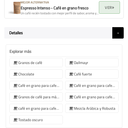
MEJOR ALTERNATIVA
VER
Espresso Intenso - Café en grano fresco
Un café recién tostado con mejor perfil de sabor, aroma y calidad general.
Detalles
Explorar más
Granos de café
Dallmayr
Chocolate
Café fuerte
Café en grano para cafetera Jura
Café en grano para cafetera De'Longhi
Granos de café para máquina de café Philips
Café en grano para cafetera Krups
café en grano para cafetera Siemens
Mezcla Arábica y Robusta
Tostado oscuro