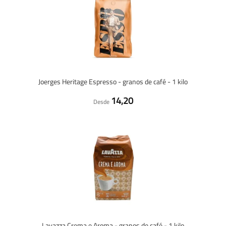
Joerges Heritage Espresso - granos de café - 1 kilo
14,20
Desde
Lavazza Crema e Aroma - granos de café - 1 kilo