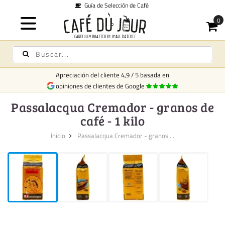
ción de Café
Envío d
Apreciación del cliente
4,9
/
5
basada en
opiniones de clientes de Google
Passalacqua Cremador - granos de
café - 1 kilo
Inicio
Passalacqua Cremador - granos ...