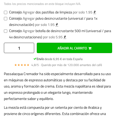
Todos los precios mencionados en este bloque incluyen IVA.
Consejo:
Agregar
dos pastillas de limpieza
por solo 1.95
Consejo:
Agregar
polvo desincrustante (universal / para 1x
desincrustación)
por solo 1.95
Consejo:
Agregar
botella de desincrustante 500 ml (universal / para
4x desincrustaciones)
por solo 5.95
AÑADIR AL CARRITO
Envío
desde 6,95 € en toda España
★★★★★
4,8/5 · Querido por más de 120.000 amantes del café
Passalacqua Cremador ha sido especialmente desarrollado para su uso
en máquinas de espresso automáticas y destaca por su facilidad de
uso, aroma y formación de crema. Esta mezcla napolitana es ideal para
un espresso prolongado o un elegante lungo, manteniendo
perfectamente sabor y equilibrio.
La mezcla está compuesta por un setenta por ciento de Arabica y
proviene de cinco orígenes diferentes. Esta combinación ofrece una