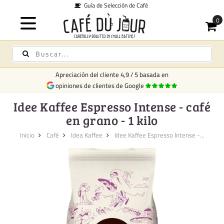
e Café
Envío desde 
Apreciación del cliente
4,9
/
5
basada en
opiniones de clientes de Google
Idee Kaffee Espresso Intense - café
en grano - 1 kilo
Inicio
Café
Idea Kaffee
Idee Kaffee Espresso Intense -...