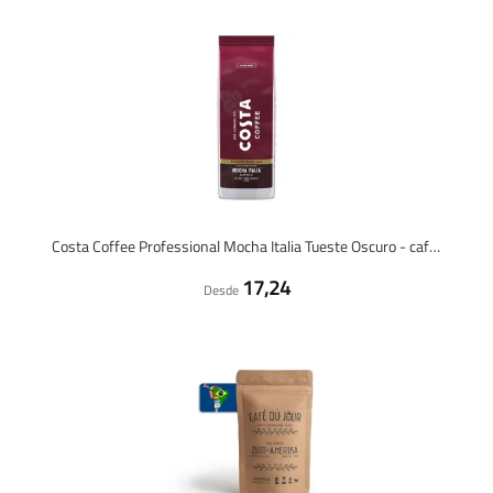
Costa Coffee Professional Mocha Italia Tueste Oscuro - café en grano - 1 kilo
17,24
Desde