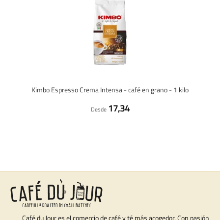
Kimbo Espresso Crema Intensa - café en grano - 1 kilo
17,34
Desde
Café du Jour es el comercio de café y té más acogedor. Con pasión