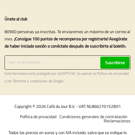
Únete al club
80900 personas ya inscritas. Te enviaremos un máximo de un correo al
mes.
¡Consigue 100 puntos de recompensa por registrarte! Asegúrate
de haber iniciado sesión o conéctate después de suscribirte al boletín.
Suscribirse
Este formulario está protegido por reCAPTCHA. Se aplican la
Política de privacidad
y los
Términos y condiciones
de Google.
Copyright © 2026 Café du Jour B.V. - VAT: NL866270152B01
Política de privacidad
Condiciones generales de contratación
Reclamaciones
Todos los precios en euros y con IVA incluido, salvo que se indique lo