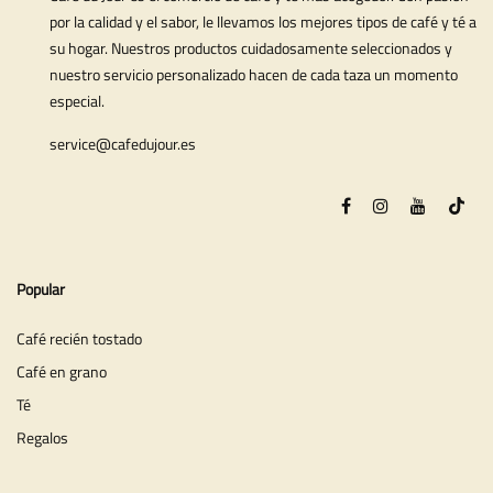
por la calidad y el sabor, le llevamos los mejores tipos de café y té a
su hogar. Nuestros productos cuidadosamente seleccionados y
nuestro servicio personalizado hacen de cada taza un momento
especial.
service@cafedujour.es
Popular
Café recién tostado
Café en grano
Té
Regalos