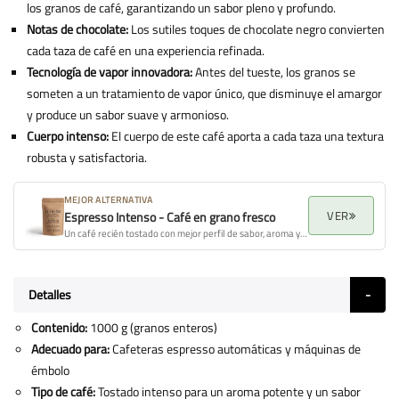
los granos de café, garantizando un sabor pleno y profundo.
Notas de chocolate:
Los sutiles toques de chocolate negro convierten
cada taza de café en una experiencia refinada.
Tecnología de vapor innovadora:
Antes del tueste, los granos se
someten a un tratamiento de vapor único, que disminuye el amargor
y produce un sabor suave y armonioso.
Cuerpo intenso:
El cuerpo de este café aporta a cada taza una textura
robusta y satisfactoria.
MEJOR ALTERNATIVA
VER
Espresso Intenso - Café en grano fresco
Un café recién tostado con mejor perfil de sabor, aroma y calidad general.
Detalles
Contenido:
1000 g (granos enteros)
Adecuado para:
Cafeteras espresso automáticas y máquinas de
émbolo
Tipo de café:
Tostado intenso para un aroma potente y un sabor