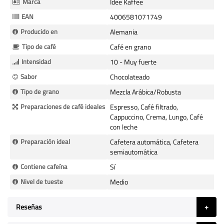
Marca
Idee Kaffee
EAN
4006581071749
Producido en
Alemania
Tipo de café
Café en grano
Intensidad
10 - Muy fuerte
Sabor
Chocolateado
Tipo de grano
Mezcla Arábica/Robusta
Preparaciones de café ideales
Espresso, Café filtrado,
Cappuccino, Crema, Lungo, Café
con leche
Preparación ideal
Cafetera automática, Cafetera
semiautomática
Contiene cafeína
Sí
Nivel de tueste
Medio
Reseñas