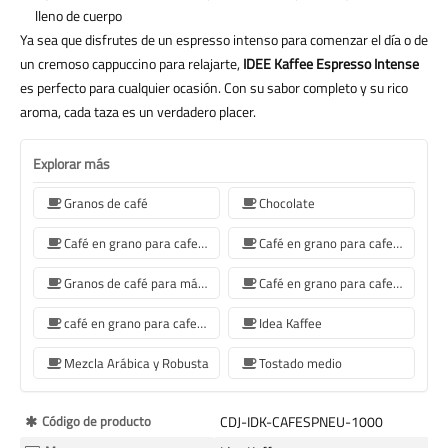
lleno de cuerpo
Ya sea que disfrutes de un espresso intenso para comenzar el día o de
un cremoso cappuccino para relajarte,
IDEE Kaffee Espresso Intense
es perfecto para cualquier ocasión. Con su sabor completo y su rico
aroma, cada taza es un verdadero placer.
Explorar más
Granos de café
Chocolate
Café en grano para cafetera Jura
Café en grano para cafetera De'Longhi
Granos de café para máquina de café Philips
Café en grano para cafetera Krups
café en grano para cafetera Siemens
Idea Kaffee
Mezcla Arábica y Robusta
Tostado medio
Más
Código de producto
CDJ-IDK-CAFESPNEU-1000
Información