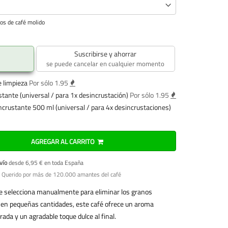
pos de café molido
Suscribirse y ahorrar
se puede cancelar en cualquier momento
e limpieza
Por sólo 1.95
stante (universal / para 1x desincrustación)
Por sólo 1.95
incrustante 500 ml (universal / para 4x desincrustaciones)
AGREGAR AL CARRITO
vío
desde 6,95 € en toda España
 Querido por más de 120.000 amantes del café
e selecciona manualmente para eliminar los granos
 en pequeñas cantidades, este café ofrece un aroma
ada y un agradable toque dulce al final.