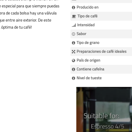
re especial para que siempre puedas
Producido en
tera de cada bolsa hay una válvula
Tipo de café
que entre aire exterior. De este
Intensidad
 óptima de tu café!
Sabor
Tipo de grano
Preparaciones de café ideales
País de origen
Contiene cafeína
Nivel de tueste