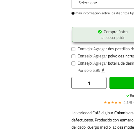
más información sobre los distintos ti
Compra única
sin suscripción
Consejo:
Agregar
dos pastillas d
Consejo:
Agregar
polvo desincru
Consejo:
Agregar
botella de des
Por sólo 5.95
En
★★★★★
4,8/5 ·
La variedad Café du Jour
Colombia
s
defectuosos. Producido con esmero
delicado, cuerpo medio, acidez moder