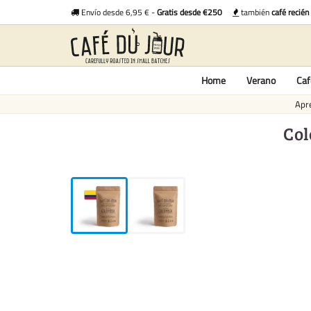
Envío desde 6,95 € -
Gratis desde €250
también
café recién
Home
Verano
Caf
Apre
Col