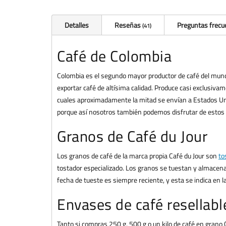
Detalles
Reseñas
Preguntas frecu
41
Café de Colombia
Colombia es el segundo mayor productor de café del mund
exportar café de altísima calidad. Produce casi exclusivam
cuales aproximadamente la mitad se envían a Estados Un
porque así nosotros también podemos disfrutar de estos 
Granos de Café du Jour
Los granos de café de la marca propia Café du Jour son
to
tostador especializado. Los granos se tuestan y almacen
fecha de tueste es siempre reciente, y esta se indica en l
Envases de café resellabl
Tanto si compras 250 g, 500 g o un kilo de café en grano 