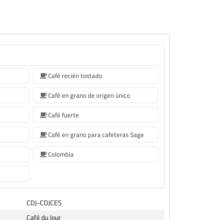
Café recién tostado
Café en grano de origen único
Café fuerte
Café en grano para cafeteras Sage
Colombia
CDJ-CDJCES
Café du Jour