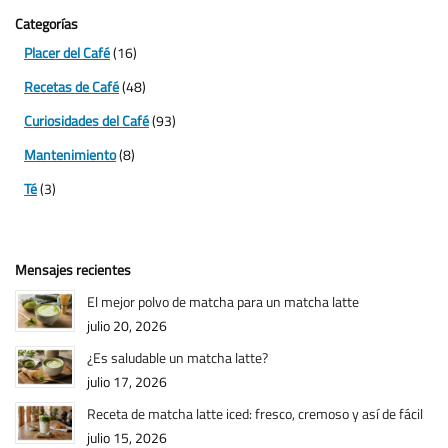
Categorías
Placer del Café
(16)
Recetas de Café
(48)
Curiosidades del Café
(93)
Mantenimiento
(8)
Té
(3)
Mensajes recientes
El mejor polvo de matcha para un matcha latte
julio 20, 2026
¿Es saludable un matcha latte?
julio 17, 2026
Receta de matcha latte iced: fresco, cremoso y así de fácil
julio 15, 2026