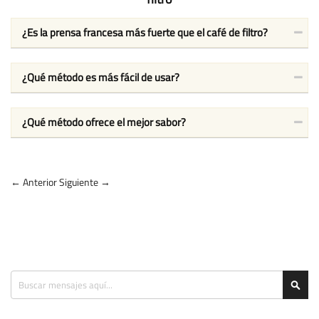
¿Es la prensa francesa más fuerte que el café de filtro?
¿Qué método es más fácil de usar?
¿Qué método ofrece el mejor sabor?
← Anterior
Siguiente →
Search
Sea