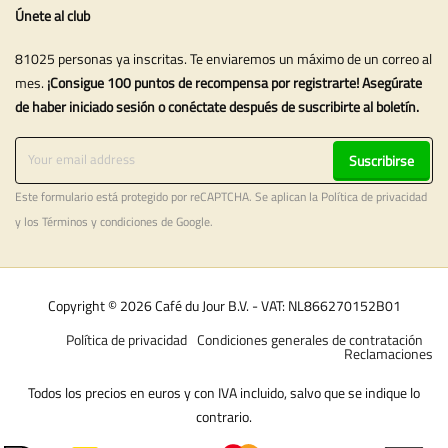
Únete al club
81025 personas ya inscritas. Te enviaremos un máximo de un correo al
mes.
¡Consigue 100 puntos de recompensa por registrarte! Asegúrate
de haber iniciado sesión o conéctate después de suscribirte al boletín.
Suscribirse
Este formulario está protegido por reCAPTCHA. Se aplican la
Política de privacidad
y los
Términos y condiciones
de Google.
Copyright © 2026 Café du Jour B.V. - VAT: NL866270152B01
Política de privacidad
Condiciones generales de contratación
Reclamaciones
Todos los precios en euros y con IVA incluido, salvo que se indique lo
contrario.