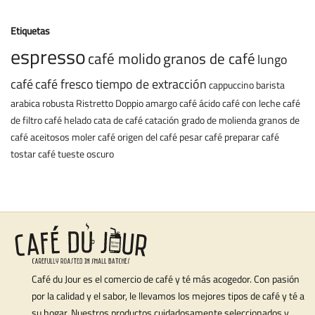
Etiquetas
espresso
café molido
granos de café
lungo
café
café fresco
tiempo de extracción
cappuccino
barista
arabica
robusta
Ristretto
Doppio
amargo
café ácido
café con leche
café
de filtro
café helado
cata de café
catación
grado de molienda
granos de
café aceitosos
moler café
origen del café
pesar café
preparar café
tostar café
tueste oscuro
Café du Jour es el comercio de café y té más acogedor. Con pasión
por la calidad y el sabor, le llevamos los mejores tipos de café y té a
su hogar. Nuestros productos cuidadosamente seleccionados y