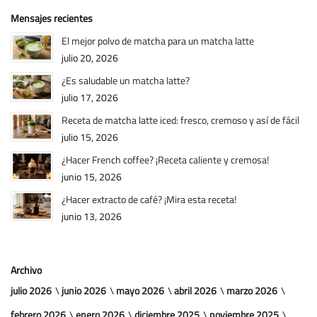
Mensajes recientes
El mejor polvo de matcha para un matcha latte
julio 20, 2026
¿Es saludable un matcha latte?
julio 17, 2026
Receta de matcha latte iced: fresco, cremoso y así de fácil
julio 15, 2026
¿Hacer French coffee? ¡Receta caliente y cremosa!
junio 15, 2026
¿Hacer extracto de café? ¡Mira esta receta!
junio 13, 2026
Archivo
julio 2026
junio 2026
mayo 2026
abril 2026
marzo 2026
febrero 2026
enero 2026
diciembre 2025
noviembre 2025