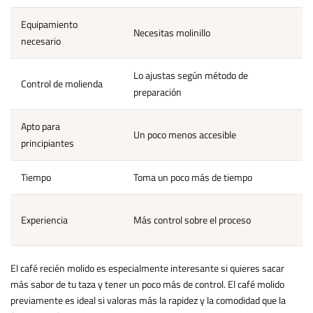
Equipamiento
Necesitas molinillo
N
necesario
Lo ajustas según método de
Control de molienda
M
preparación
Apto para
Un poco menos accesible
M
principiantes
Tiempo
Toma un poco más de tiempo
L
P
Experiencia
Más control sobre el proceso
c
El café recién molido es especialmente interesante si quieres sacar
más sabor de tu taza y tener un poco más de control. El café molido
previamente es ideal si valoras más la rapidez y la comodidad que la