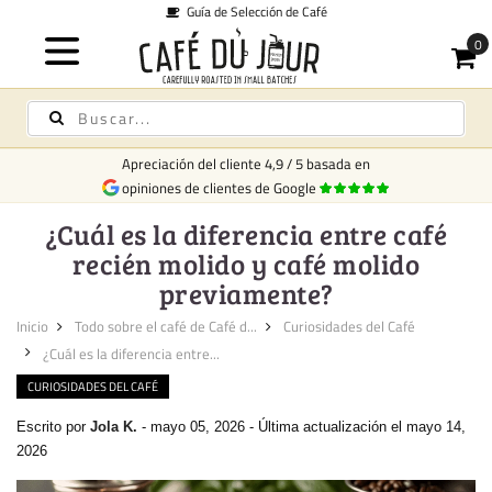
Guía de Selección de Café
Apreciación del cliente
4,9
/
5
basada en
opiniones de clientes de Google
¿Cuál es la diferencia entre café
recién molido y café molido
previamente?
Inicio
Todo sobre el café de Café d...
Curiosidades del Café
¿Cuál es la diferencia entre...
CURIOSIDADES DEL CAFÉ
Escrito por
Jola K.
-
mayo 05, 2026
-
Última actualización el mayo 14,
2026