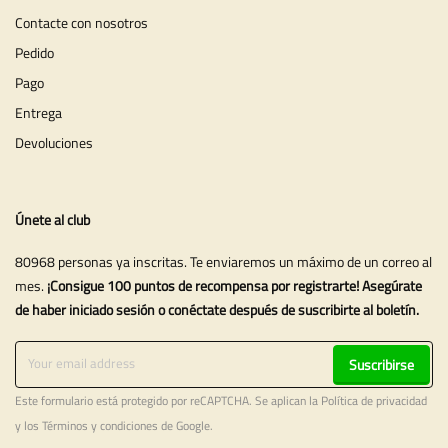
Contacte con nosotros
Pedido
Pago
Entrega
Devoluciones
Únete al club
80968 personas ya inscritas. Te enviaremos un máximo de un correo al
mes.
¡Consigue 100 puntos de recompensa por registrarte! Asegúrate
de haber iniciado sesión o conéctate después de suscribirte al boletín.
Suscribirse
Este formulario está protegido por reCAPTCHA. Se aplican la
Política de privacidad
y los
Términos y condiciones
de Google.