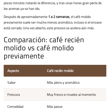
pocos minutos notarás la diferencia, y tras unas horas gran parte de
los aromas ya se han ido.
Después de aproximadamente
1 a 2 semanas
, el café molido
previamente suele ser mucho menos aromático, incluso si el envase
está cerrado. Una vez abierto, este proceso se acelera aún más.
Comparación: café recién
molido vs café molido
previamente
Aspecto
Café recién molido
C
Sabor
Más pleno y aromático
S
Frescura
Muy fresco si mueles al momento
P
Comodidad
Más pasos
R